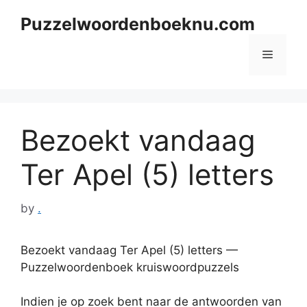
Skip
Puzzelwoordenboeknu.com
to
content
Menu
Bezoekt vandaag
Ter Apel (5) letters
by
.
Bezoekt vandaag Ter Apel (5) letters —
Puzzelwoordenboek kruiswoordpuzzels
Indien je op zoek bent naar de antwoorden van