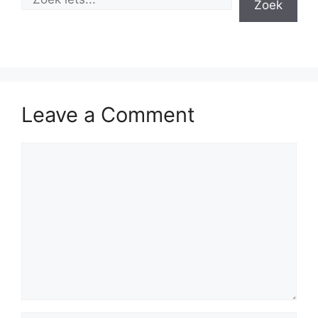
Zoek
Leave a Comment
Comment