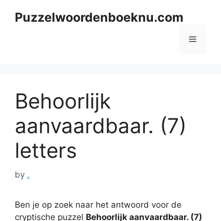
Skip
Puzzelwoordenboeknu.com
to
content
Menu
Behoorlijk
aanvaardbaar. (7)
letters
by
.
Ben je op zoek naar het antwoord voor de
cryptische puzzel
Behoorlijk aanvaardbaar. (7)