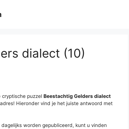
m
rs dialect (10)
 cryptische puzzel
Beestachtig Gelders dialect
e adres! Hieronder vind je het juiste antwoord met
 dagelijks worden gepubliceerd, kunt u vinden