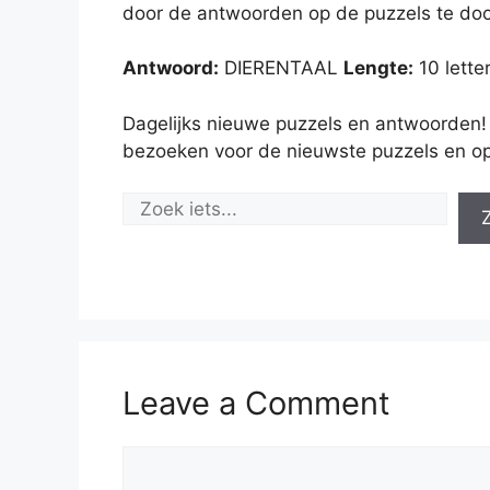
door de antwoorden op de puzzels te doo
Antwoord:
DIERENTAAL
Lengte:
10 lette
Dagelijks nieuwe puzzels en antwoorden!
bezoeken voor de nieuwste puzzels en op
Leave a Comment
Comment