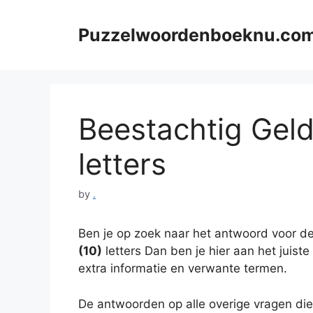
Skip
to
Puzzelwoordenboeknu.co
content
Beestachtig Gelde
letters
by
.
Ben je op zoek naar het antwoord voor de
(10)
letters Dan ben je hier aan het juist
extra informatie en verwante termen.
De antwoorden op alle overige vragen die