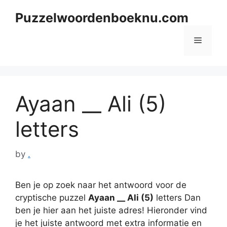
Skip
Puzzelwoordenboeknu.com
to
content
Menu
Ayaan __ Ali (5)
letters
by
.
Ben je op zoek naar het antwoord voor de
cryptische puzzel
Ayaan __ Ali (5)
letters Dan
ben je hier aan het juiste adres! Hieronder vind
je het juiste antwoord met extra informatie en