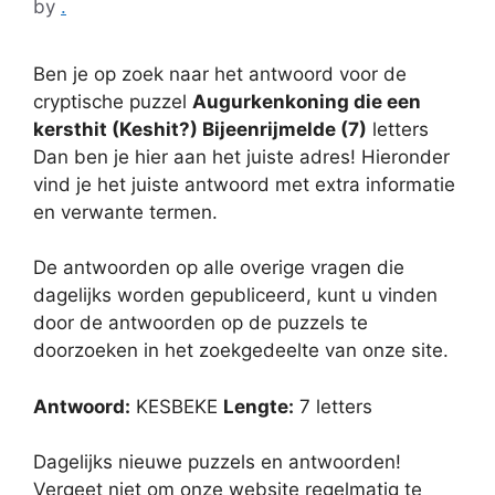
by
.
Ben je op zoek naar het antwoord voor de
cryptische puzzel
Augurkenkoning die een
kersthit (Keshit?) Bijeenrijmelde (7)
letters
Dan ben je hier aan het juiste adres! Hieronder
vind je het juiste antwoord met extra informatie
en verwante termen.
De antwoorden op alle overige vragen die
dagelijks worden gepubliceerd, kunt u vinden
door de antwoorden op de puzzels te
doorzoeken in het zoekgedeelte van onze site.
Antwoord:
KESBEKE
Lengte:
7 letters
Dagelijks nieuwe puzzels en antwoorden!
Vergeet niet om onze website regelmatig te