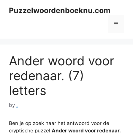
Skip
Puzzelwoordenboeknu.com
to
content
Menu
Ander woord voor
redenaar. (7)
letters
by
.
Ben je op zoek naar het antwoord voor de
cryptische puzzel
Ander woord voor redenaar.