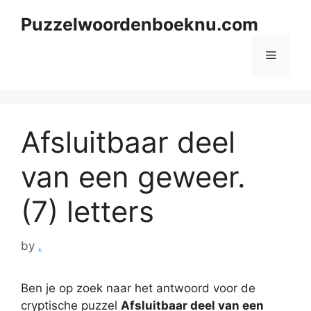
Skip
Puzzelwoordenboeknu.com
to
content
Menu
Afsluitbaar deel
van een geweer.
(7) letters
by
.
Ben je op zoek naar het antwoord voor de
cryptische puzzel
Afsluitbaar deel van een