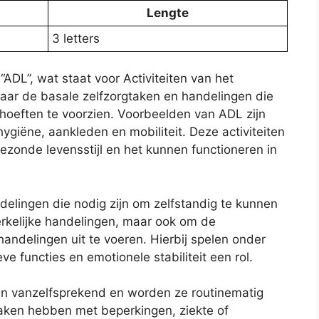
Lengte
3 letters
ADL”, wat staat voor Activiteiten van het
naar de basale zelfzorgtaken en handelingen die
hoeften te voorzien. Voorbeelden van ADL zijn
ygiëne, aankleden en mobiliteit. Deze activiteiten
ezonde levensstijl en het kunnen functioneren in
elingen die nodig zijn om zelfstandig te kunnen
erkelijke handelingen, maar ook om de
ndelingen uit te voeren. Hierbij spelen onder
e functies en emotionele stabiliteit een rol.
n vanzelfsprekend en worden ze routinematig
maken hebben met beperkingen, ziekte of