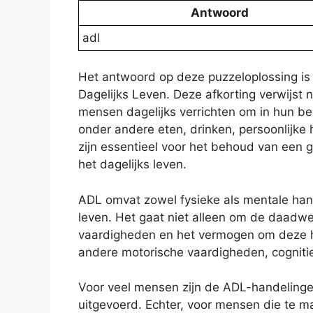
Antwoord
adl
Het antwoord op deze puzzeloplossing is “
Dagelijks Leven. Deze afkorting verwijst 
mensen dagelijks verrichten om in hun be
onder andere eten, drinken, persoonlijke h
zijn essentieel voor het behoud van een g
het dagelijks leven.
ADL omvat zowel fysieke als mentale hand
leven. Het gaat niet alleen om de daadw
vaardigheden en het vermogen om deze ha
andere motorische vaardigheden, cognitiev
Voor veel mensen zijn de ADL-handelinge
uitgevoerd. Echter, voor mensen die te 