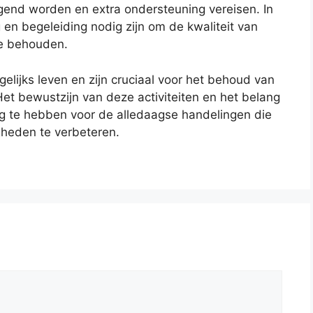
gend worden en extra ondersteuning vereisen. In
g en begeleiding nodig zijn om de kwaliteit van
te behouden.
lijks leven en zijn cruciaal voor het behoud van
Het bewustzijn van deze activiteiten en het belang
g te hebben voor de alledaagse handelingen die
gheden te verbeteren.