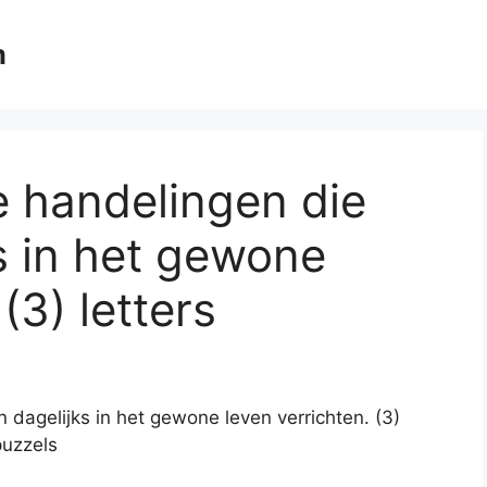
m
e handelingen die
s in het gewone
(3) letters
dagelijks in het gewone leven verrichten. (3)
puzzels