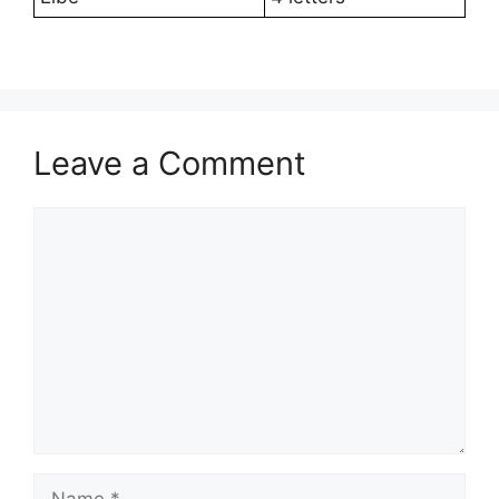
Leave a Comment
Comment
Name