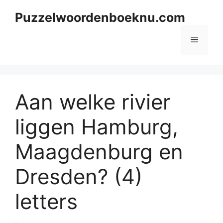
Skip
Puzzelwoordenboeknu.com
to
content
Menu
Aan welke rivier
liggen Hamburg,
Maagdenburg en
Dresden? (4)
letters