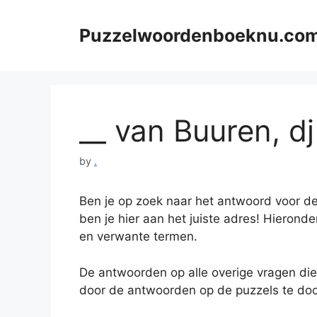
Skip
to
Puzzelwoordenboeknu.co
content
__ van Buuren, dj
by
.
Ben je op zoek naar het antwoord voor de
ben je hier aan het juiste adres! Hieronde
en verwante termen.
De antwoorden op alle overige vragen die
door de antwoorden op de puzzels te doo