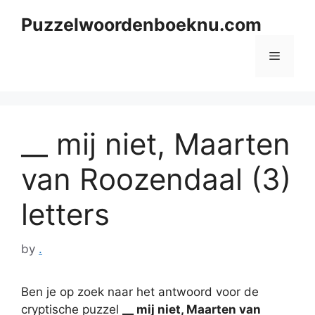
Skip
Puzzelwoordenboeknu.com
to
content
Menu
__ mij niet, Maarten
van Roozendaal (3)
letters
by
.
Ben je op zoek naar het antwoord voor de
cryptische puzzel
__ mij niet, Maarten van