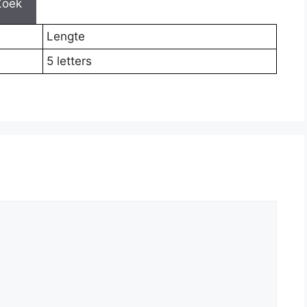
Zoek
Lengte
5 letters