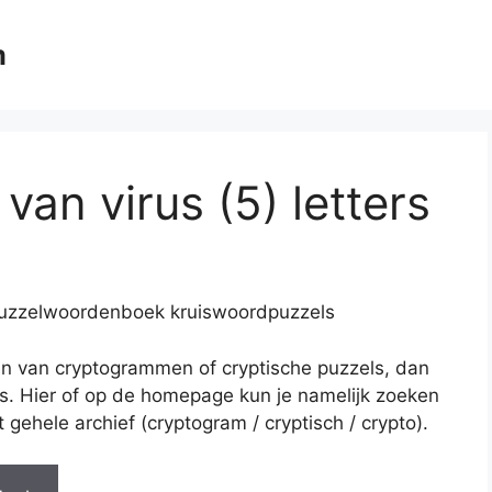
m
an virus (5) letters
 Puzzelwoordenboek kruiswoordpuzzels
en van cryptogrammen of cryptische puzzels, dan
es. Hier of op de homepage kun je namelijk zoeken
gehele archief (cryptogram / cryptisch / crypto).