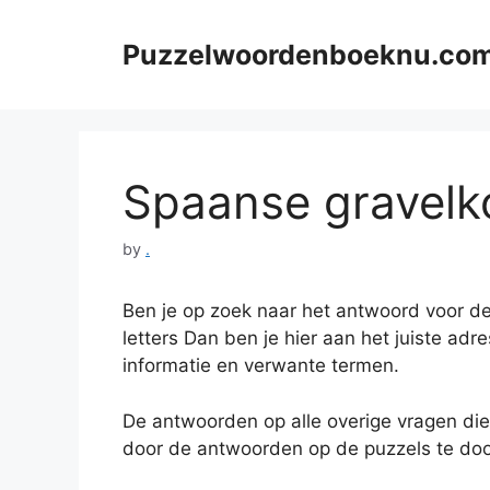
Skip
to
Puzzelwoordenboeknu.co
content
Spaanse gravelko
by
.
Ben je op zoek naar het antwoord voor de
letters Dan ben je hier aan het juiste adr
informatie en verwante termen.
De antwoorden op alle overige vragen die
door de antwoorden op de puzzels te doo