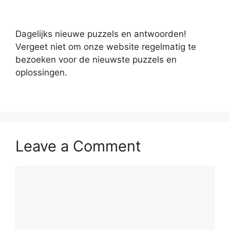
Dagelijks nieuwe puzzels en antwoorden!
Vergeet niet om onze website regelmatig te
bezoeken voor de nieuwste puzzels en
oplossingen.
Leave a Comment
Comment