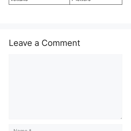
Leave a Comment
Comment
Name